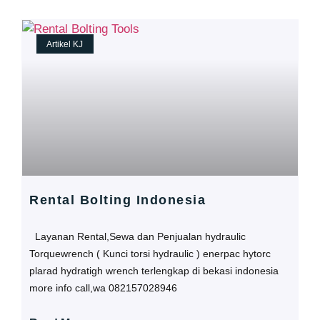
Artikel KJ
Rental Bolting Indonesia
Layanan Rental,Sewa dan Penjualan hydraulic
Torquewrench ( Kunci torsi hydraulic ) enerpac hytorc
plarad hydratigh wrench terlengkap di bekasi indonesia
more info call,wa 082157028946