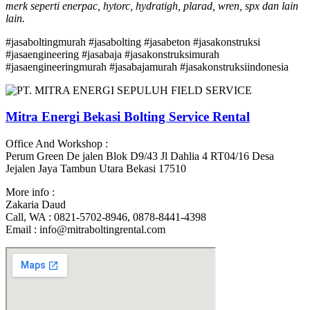
merk seperti enerpac, hytorc, hydratigh, plarad, wren, spx dan lain
lain.
#jasaboltingmurah #jasabolting #jasabeton #jasakonstruksi
#jasaengineering #jasabaja #jasakonstruksimurah
#jasaengineeringmurah #jasabajamurah #jasakonstruksiindonesia
Mitra Energi Bekasi Bolting Service Rental
Office And Workshop :
Perum Green De jalen Blok D9/43 Jl Dahlia 4 RT04/16 Desa
Jejalen Jaya Tambun Utara Bekasi 17510
More info :
Zakaria Daud
Call, WA : 0821-5702-8946, 0878-8441-4398
Email : info@mitraboltingrental.com