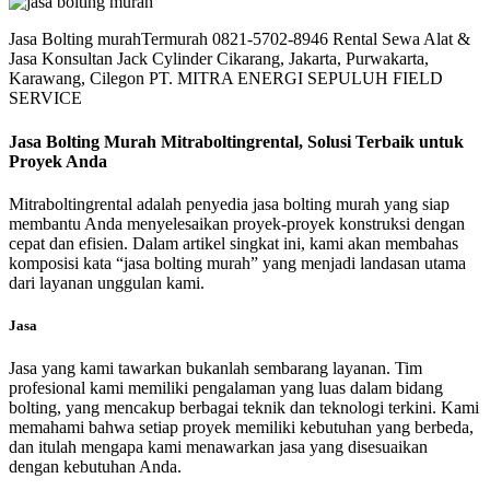
Jasa Bolting murahTermurah 0821-5702-8946 Rental Sewa Alat &
Jasa Konsultan Jack Cylinder Cikarang, Jakarta, Purwakarta,
Karawang, Cilegon PT. MITRA ENERGI SEPULUH FIELD
SERVICE
Jasa Bolting Murah Mitraboltingrental, Solusi Terbaik untuk
Proyek Anda
Mitraboltingrental adalah penyedia jasa bolting murah yang siap
membantu Anda menyelesaikan proyek-proyek konstruksi dengan
cepat dan efisien. Dalam artikel singkat ini, kami akan membahas
komposisi kata “jasa bolting murah” yang menjadi landasan utama
dari layanan unggulan kami.
Jasa
Jasa yang kami tawarkan bukanlah sembarang layanan. Tim
profesional kami memiliki pengalaman yang luas dalam bidang
bolting, yang mencakup berbagai teknik dan teknologi terkini. Kami
memahami bahwa setiap proyek memiliki kebutuhan yang berbeda,
dan itulah mengapa kami menawarkan jasa yang disesuaikan
dengan kebutuhan Anda.