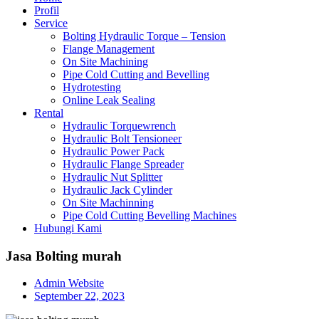
Profil
Service
Bolting Hydraulic Torque – Tension
Flange Management
On Site Machining
Pipe Cold Cutting and Bevelling
Hydrotesting
Online Leak Sealing
Rental
Hydraulic Torquewrench
Hydraulic Bolt Tensioneer
Hydraulic Power Pack
Hydraulic Flange Spreader
Hydraulic Nut Splitter
Hydraulic Jack Cylinder
On Site Machinning
Pipe Cold Cutting Bevelling Machines
Hubungi Kami
Jasa Bolting murah
Admin Website
September 22, 2023