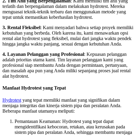
2. Tim Ahli yang Berpengalaman
: Kami memiliki tim ahli yang
terlatih dan berpengalaman dalam melakukan hydrotest. Mereka
menguasai teknik-teknik terbaru dan menggunakan metode yang
tepat untuk memastikan keberhasilan hydrotest.
3. Rental Fleksibel
: Kami menyadari bahwa setiap proyek memiliki
kebutuhan yang berbeda. Oleh karena itu, kami menawarkan opsi
rental alat hydrotest yang fleksibel, mulai dari jangka waktu pendek
hingga jangka waktu panjang, sesuai dengan kebutuhan Anda.
4. Layanan Pelanggan yang Profesional
: Kepuasan pelanggan
adalah prioritas utama kami. Tim layanan pelanggan kami yang
profesional siap membantu Anda dengan permintaan, pertanyaan,
dan masalah apa pun yang Anda miliki sepanjang proses jual rental
alat hydrotest.
Manfaat Hydrotest yang Tepat
Hydrotest
yang tepat memiliki manfaat yang signifikan dalam
menjaga integritas dan kinerja sistem pipa dan peralatan Anda.
Beberapa manfaat utamanya meliputi:
Pemantauan Keamanan: Hydrotest yang tepat dapat
mengidentifikasi kebocoran, retakan, atau kerusakan pada
sistem pipa dan peralatan Anda, sehingga membantu menjaga