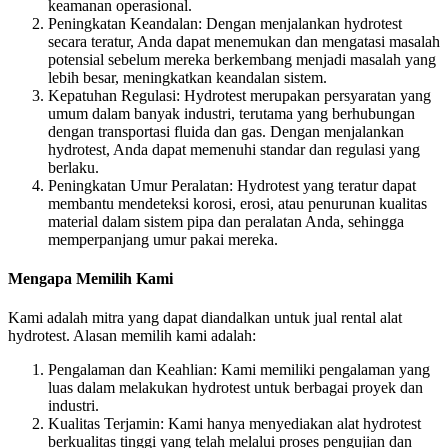
keamanan operasional.
Peningkatan Keandalan: Dengan menjalankan hydrotest
secara teratur, Anda dapat menemukan dan mengatasi masalah
potensial sebelum mereka berkembang menjadi masalah yang
lebih besar, meningkatkan keandalan sistem.
Kepatuhan Regulasi: Hydrotest merupakan persyaratan yang
umum dalam banyak industri, terutama yang berhubungan
dengan transportasi fluida dan gas. Dengan menjalankan
hydrotest, Anda dapat memenuhi standar dan regulasi yang
berlaku.
Peningkatan Umur Peralatan: Hydrotest yang teratur dapat
membantu mendeteksi korosi, erosi, atau penurunan kualitas
material dalam sistem pipa dan peralatan Anda, sehingga
memperpanjang umur pakai mereka.
Mengapa Memilih Kami
Kami adalah mitra yang dapat diandalkan untuk jual rental alat
hydrotest. Alasan memilih kami adalah:
Pengalaman dan Keahlian: Kami memiliki pengalaman yang
luas dalam melakukan hydrotest untuk berbagai proyek dan
industri.
Kualitas Terjamin: Kami hanya menyediakan alat hydrotest
berkualitas tinggi yang telah melalui proses pengujian dan