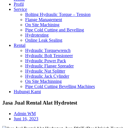
Profil
Service
Bolting Hydraulic Torque – Tension
Flange Management
On Site Machining
Pipe Cold Cutting and Bevelling
Hydrotesting
Online Leak Sealing
Rental
Hydraulic Torquewrench
Hydraulic Bolt Tensioneer
Hydraulic Power Pack
Hydraulic Flange Spreader
Hydraulic Nut Splitter
Hydraulic Jack Cylinder
On Site Machinning
Pipe Cold Cutting Bevelling Machines
Hubungi Kami
Jasa Jual Rental Alat Hydrotest
Admin WM
Juni 16, 2023