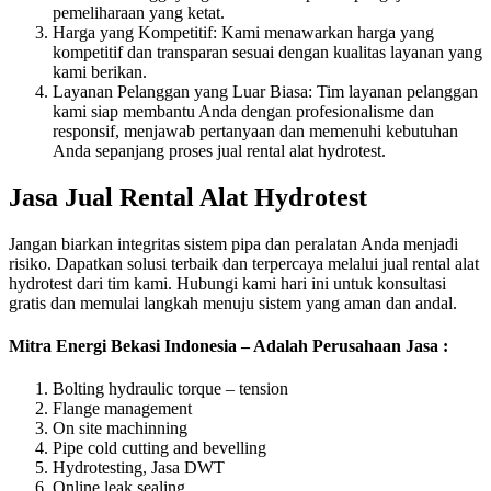
pemeliharaan yang ketat.
Harga yang Kompetitif: Kami menawarkan harga yang
kompetitif dan transparan sesuai dengan kualitas layanan yang
kami berikan.
Layanan Pelanggan yang Luar Biasa: Tim layanan pelanggan
kami siap membantu Anda dengan profesionalisme dan
responsif, menjawab pertanyaan dan memenuhi kebutuhan
Anda sepanjang proses jual rental alat hydrotest.
Jasa Jual Rental Alat Hydrotest
Jangan biarkan integritas sistem pipa dan peralatan Anda menjadi
risiko. Dapatkan solusi terbaik dan terpercaya melalui jual rental alat
hydrotest dari tim kami. Hubungi kami hari ini untuk konsultasi
gratis dan memulai langkah menuju sistem yang aman dan andal.
Mitra Energi Bekasi Indonesia – Adalah Perusahaan Jasa :
Bolting hydraulic torque – tension
Flange management
On site machinning
Pipe cold cutting and bevelling
Hydrotesting, Jasa DWT
Online leak sealing