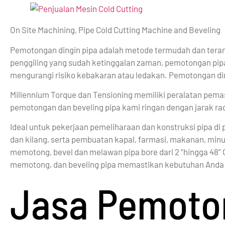
On Site Machining, Pipe Cold Cutting Machine and Beveling
Pemotongan dingin pipa adalah metode termudah dan ter
penggiling yang sudah ketinggalan zaman, pemotongan pipa d
mengurangi risiko kebakaran atau ledakan. Pemotongan ding
Millennium Torque dan Tensioning memiliki peralatan pemas
pemotongan dan beveling pipa kami ringan dengan jarak rad
Ideal untuk pekerjaan pemeliharaan dan konstruksi pipa di pe
dan kilang, serta pembuatan kapal, farmasi, makanan, minu
memotong, bevel dan melawan pipa bore dari 2 “hingga 48”
memotong, dan beveling pipa memastikan kebutuhan Anda te
Jasa Pemoto