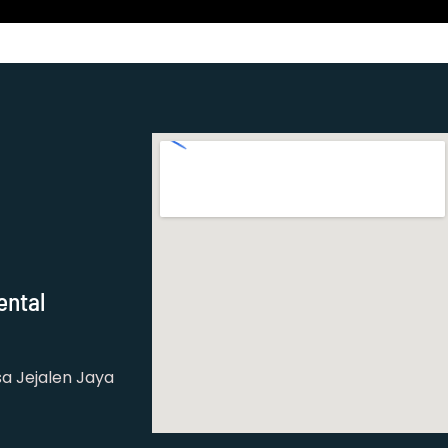
ental
a Jejalen Jaya