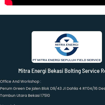
Mitra Energi Bekasi Bolting Service R
Office And Workshop :
Perum Green De jalen Blok D9/43 Jl Dahlia 4 RT04/16 Des
Tambun Utara Bekasi 17510