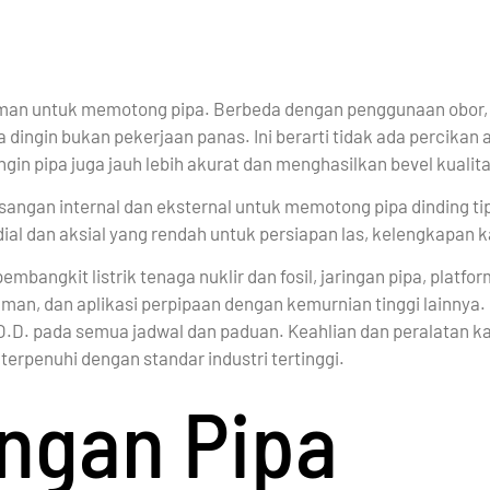
aman untuk memotong pipa. Berbeda dengan penggunaan obor,
ingin bukan pekerjaan panas. Ini berarti tidak ada percikan a
in pipa juga jauh lebih akurat dan menghasilkan bevel kuali
angan internal dan eksternal untuk memotong pipa dinding tip
ial dan aksial yang rendah untuk persiapan las, kelengkapan 
mbangkit listrik tenaga nuklir dan fosil, jaringan pipa, platfo
man, dan aplikasi perpipaan dengan kemurnian tinggi lainnya.
 O.D. pada semua jadwal dan paduan. Keahlian dan peralatan 
rpenuhi dengan standar industri tertinggi.
ngan Pipa