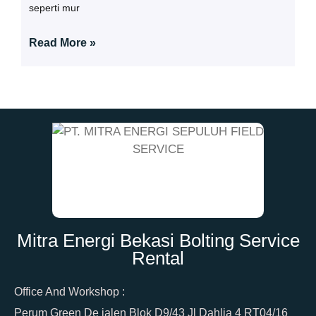
seperti mur
Read More »
Mitra Energi Bekasi Bolting Service
Rental
Office And Workshop :
Perum Green De jalen Blok D9/43 Jl Dahlia 4 RT04/16