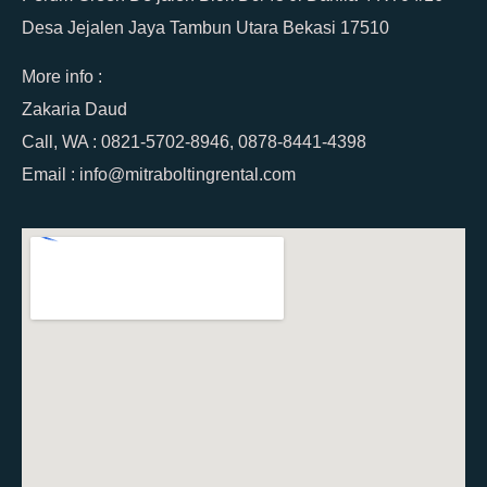
Desa Jejalen Jaya Tambun Utara Bekasi 17510
More info :
Zakaria Daud
Call, WA : 0821-5702-8946, 0878-8441-4398
Email : info@mitraboltingrental.com