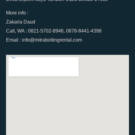
More info :
Zakaria Daud
Call, WA : 0821-5702-8946, 0878-8441-4398
Email : info@mitraboltingrental.com