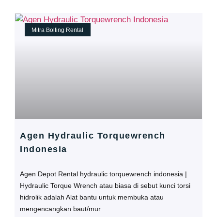
Mitra Bolting Rental
Agen Hydraulic Torquewrench
Indonesia
Agen Depot Rental hydraulic torquewrench indonesia |
Hydraulic Torque Wrench atau biasa di sebut kunci torsi
hidrolik adalah Alat bantu untuk membuka atau
mengencangkan baut/mur