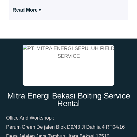
Read More »
Mitra Energi Bekasi Bolting Service
Rental
Office And Workshop :
Perum Green De jalen Blok D9/43 Jl Dahlia 4 RT04/16
Desa Jejalen Jaya Tambun Utara Bekasi 17510