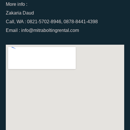
More info :
Zakaria Daud
Call, WA : 0821-5702-8946, 0878-8441-4398
Email : info@mitraboltingrental.com