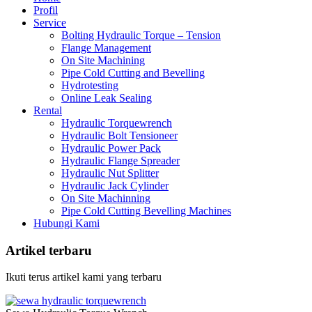
Profil
Service
Bolting Hydraulic Torque – Tension
Flange Management
On Site Machining
Pipe Cold Cutting and Bevelling
Hydrotesting
Online Leak Sealing
Rental
Hydraulic Torquewrench
Hydraulic Bolt Tensioneer
Hydraulic Power Pack
Hydraulic Flange Spreader
Hydraulic Nut Splitter
Hydraulic Jack Cylinder
On Site Machinning
Pipe Cold Cutting Bevelling Machines
Hubungi Kami
Artikel terbaru
Ikuti terus artikel kami yang terbaru