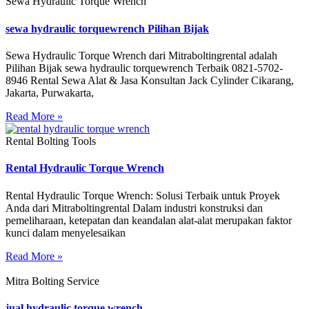
Sewa Hydraulic Torque Wrench
sewa hydraulic torquewrench Pilihan Bijak
Sewa Hydraulic Torque Wrench dari Mitraboltingrental adalah
Pilihan Bijak sewa hydraulic torquewrench Terbaik 0821-5702-
8946 Rental Sewa Alat & Jasa Konsultan Jack Cylinder Cikarang,
Jakarta, Purwakarta,
Read More »
Rental Bolting Tools
Rental Hydraulic Torque Wrench
Rental Hydraulic Torque Wrench: Solusi Terbaik untuk Proyek
Anda dari Mitraboltingrental Dalam industri konstruksi dan
pemeliharaan, ketepatan dan keandalan alat-alat merupakan faktor
kunci dalam menyelesaikan
Read More »
Mitra Bolting Service
jual hydraulic torque wrench