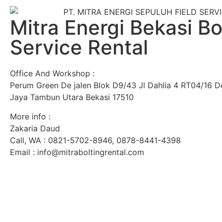
Mitra Energi Bekasi Bo
Service Rental
Office And Workshop :
Perum Green De jalen Blok D9/43 Jl Dahlia 4 RT04/16 D
Jaya Tambun Utara Bekasi 17510
More info :
Zakaria Daud
Call, WA : 0821-5702-8946, 0878-8441-4398
Email : info@mitraboltingrental.com