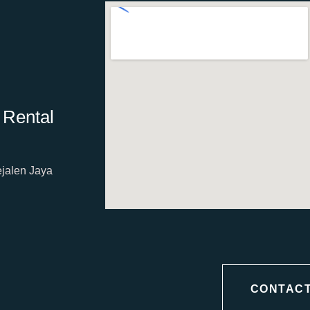
 Rental
ejalen Jaya
CONTACT