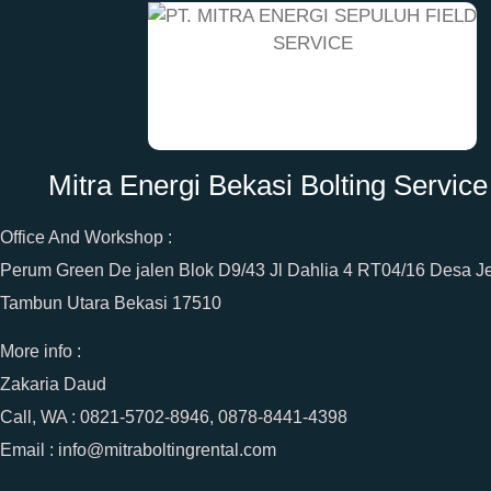
Mitra Energi Bekasi Bolting Service
Office And Workshop :
Perum Green De jalen Blok D9/43 Jl Dahlia 4 RT04/16 Desa J
Tambun Utara Bekasi 17510
More info :
Zakaria Daud
Call, WA : 0821-5702-8946, 0878-8441-4398
Email : info@mitraboltingrental.com