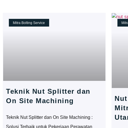
Mitra Bolting Service
Mitr
Teknik Nut Splitter dan
Nut
On Site Machining
Mit
Uta
Teknik Nut Splitter dan On Site Machining :
Solusi Terbaik untuk Pekerjaan Perawatan