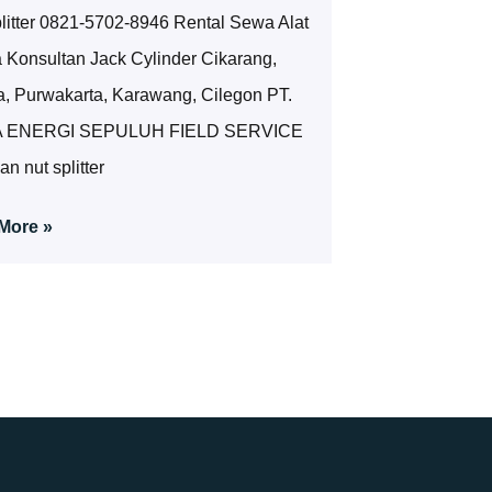
litter 0821-5702-8946 Rental Sewa Alat
 Konsultan Jack Cylinder Cikarang,
a, Purwakarta, Karawang, Cilegon PT.
A ENERGI SEPULUH FIELD SERVICE
an nut splitter
More »