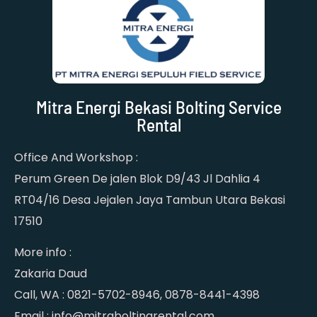
Mitra Energi Bekasi Bolting Service
Rental
Office And Workshop :
Perum Green De jalen Blok D9/43 Jl Dahlia 4
RT04/16 Desa Jejalen Jaya Tambun Utara Bekasi
17510
More info :
Zakaria Daud
Call, WA : 0821-5702-8946, 0878-8441-4398
Email : info@mitraboltingrental.com