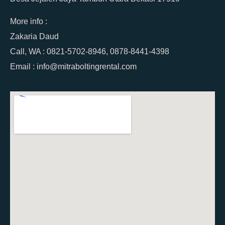
More info :
Zakaria Daud
Call, WA : 0821-5702-8946, 0878-8441-4398
Email : info@mitraboltingrental.com