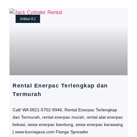
Artikel KJ
Rental Enerpac Terlengkap dan
Termurah
Call/ WA 0821-5702-8946, Rental Enerpac Terlengkap
dan Termurah, rental enerpac murah, rental alat enerpac
bekasi, sewa enerpac bandung, sewa enerpac karawang
| www.kurniajava.com Flange Spreader