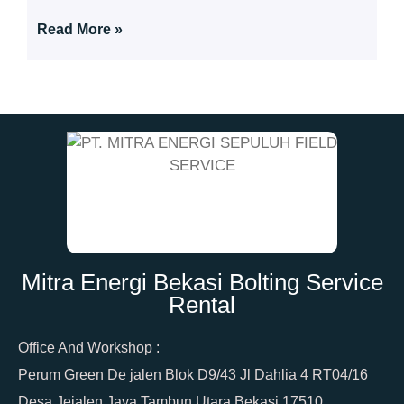
Read More »
Mitra Energi Bekasi Bolting Service
Rental
Office And Workshop :
Perum Green De jalen Blok D9/43 Jl Dahlia 4 RT04/16
Desa Jejalen Jaya Tambun Utara Bekasi 17510