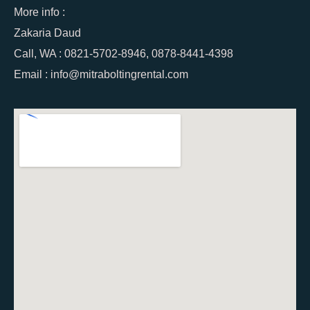
More info :
Zakaria Daud
Call, WA : 0821-5702-8946, 0878-8441-4398
Email : info@mitraboltingrental.com