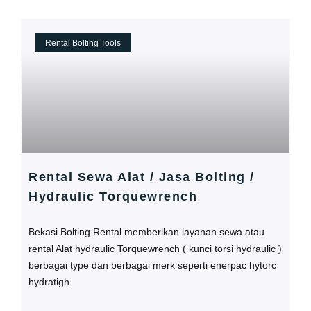
Rental Bolting Tools
Rental Sewa Alat / Jasa Bolting /
Hydraulic Torquewrench
Bekasi Bolting Rental memberikan layanan sewa atau
rental Alat hydraulic Torquewrench ( kunci torsi hydraulic )
berbagai type dan berbagai merk seperti enerpac hytorc
hydratigh