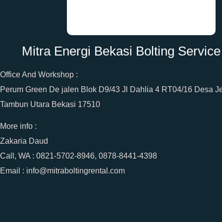
Mitra Energi Bekasi Bolting Service
Office And Workshop :
Perum Green De jalen Blok D9/43 Jl Dahlia 4 RT04/16 Desa J
Tambun Utara Bekasi 17510
More info :
Zakaria Daud
Call, WA : 0821-5702-8946, 0878-8441-4398
Email : info@mitraboltingrental.com