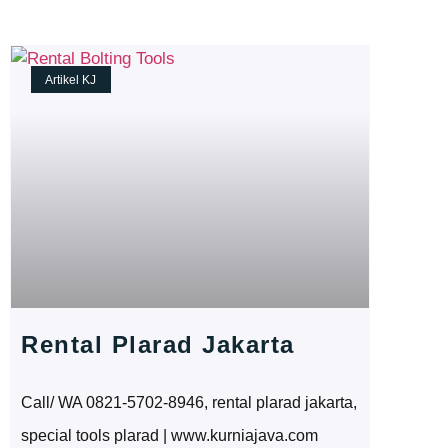
Artikel KJ
Rental Plarad Jakarta
Call/ WA 0821-5702-8946, rental plarad jakarta,
special tools plarad | www.kurniajava.com