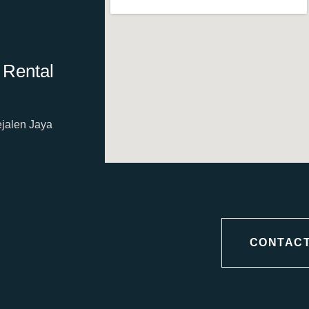
 Rental
ejalen Jaya
CONTACT