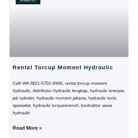
Artikel KJ
Rental Torcup Moment Hydraulic
Call/ WA 0821-5702-8946, rental torcup moment
hydraulic, distributor hydraulic lengkap, hydraulic enerpac
jek sylinder, hydraulic moment jakarta, hydraulic tools
spesialist, hydraulic torquewrench, kontraktor sewa
hydraulic
Read More »