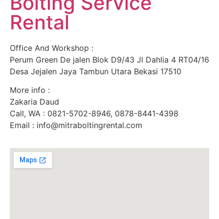
Bolting Service
Rental
Office And Workshop :
Perum Green De jalen Blok D9/43 Jl Dahlia 4 RT04/16
Desa Jejalen Jaya Tambun Utara Bekasi 17510
More info :
Zakaria Daud
Call, WA : 0821-5702-8946, 0878-8441-4398
Email : info@mitraboltingrental.com