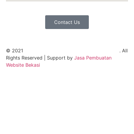
Contact Us
© 2021
Mitra Energi Bekasi Bolting Service Rental
. All
Rights Reserved | Support by
Jasa Pembuatan
Website Bekasi